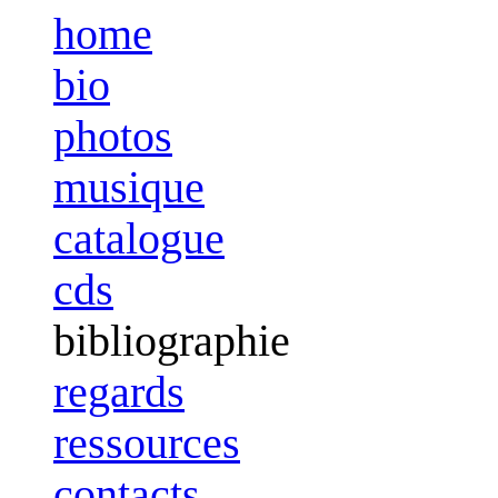
home
bio
photos
musique
catalogue
cds
bibliographie
regards
ressources
contacts