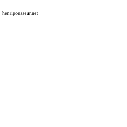
henripousseur.net