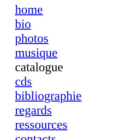
home
bio
photos
musique
catalogue
cds
bibliographie
regards
ressources
contacts