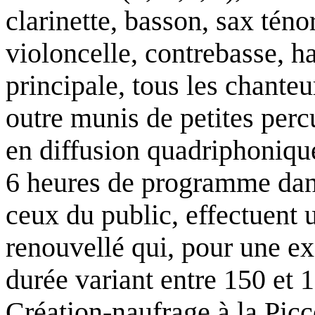
clarinette, basson, sax ténor
violoncelle, contrebasse, h
principale, tous les chanteu
outre munis de petites per
en diffusion quadriphoniqu
6 heures de programme dans
ceux du public, effectuent 
renouvellé qui, pour une ex
durée variant entre 150 et 1
Création-naufrage à la Picc