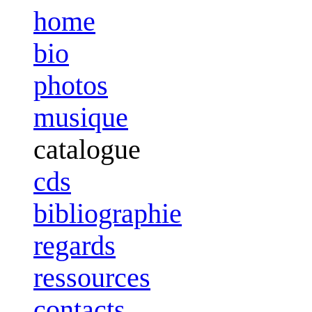
home
bio
photos
musique
catalogue
cds
bibliographie
regards
ressources
contacts