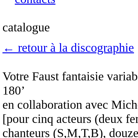
catalogue
←
retour à la discographie
Votre Faust
fantaisie varia
180’
en collaboration avec Mich
[pour cinq acteurs (deux f
chanteurs (S,M,T,B), douze 