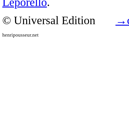
Leporello
.
© Universal Edition
→
henripousseur.net