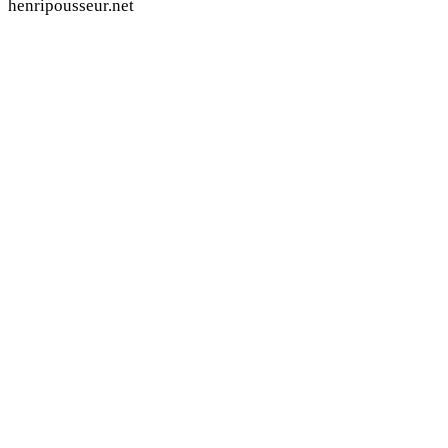
henripousseur.net