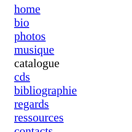
home
bio
photos
musique
catalogue
cds
bibliographie
regards
ressources
contacts