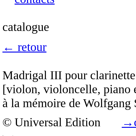
catalogue
←
retour
Madrigal III
pour clarinett
[violon, violoncelle, piano
à la mémoire de Wolfgang 
© Universal Edition
→