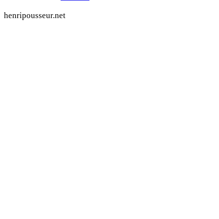
henripousseur.net