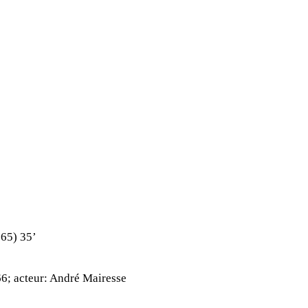
965)
35’
6; acteur: André Mairesse